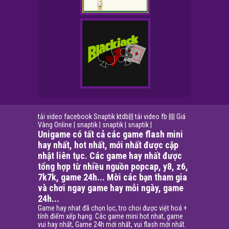
tải video facebook
Snaptik
ktdb
|||
tải video fb
||||
Giá
Vàng Online
|
snaptik
|
snaptik
|
snaptik
|
Unigame có tất cả các game flash mini
hay nhất, hot nhất, mới nhất được cập
nhật liên tục. Các game hay nhất được
tổng hợp từ nhiều nguồn popcap, y8, z6,
7k7k, game 24h... Mời các bạn tham gia
và chơi ngay game hay mỗi ngày, game
24h...
Game hay nhat đã chọn lọc, tro choi được việt hoá +
tính điểm xếp hạng. Các game mini hot nhat, game
vui hay nhất, Game 24h mới nhất, vui flash mới nhất.