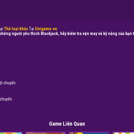
oại
Thể loại khác
Tại
Unigame.vn
hững người yêu thích Blackjack, hãy kiểm tra vận may và kỹ năng của bạn t
i chuyển.
 chuyển.
Game Liên Quan