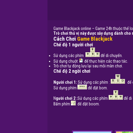
Game Blackjack online – Game 24h thuộc thể l
Trò chơi thú vị này được xây dựng dành cho n
Cách Chơi
Game Blackjack
Chế độ 1 người chơi
Sử dụng các phím
để di chuyển.
Sử dụng chuột
để thực hiện các thao tác.
Trò chơi tự động lưu lại sau mỗi màn chơi.
Chế độ 2 ngời chơi
Người chơi 1:
Sử dụng các phím :
để d
Sử dụng phím
để đặt bom.
N
gười chơi 2 :
Sử dụng các phím
để di
Bấm phím
để đặt boom.