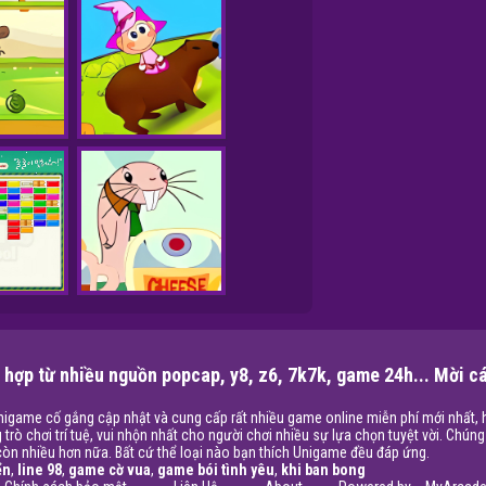
g hợp từ nhiều nguồn popcap, y8, z6, 7k7k, game 24h... Mời c
Unigame cố gắng cập nhật và cung cấp rất nhiều game online miễn phí mới nhất, 
ò chơi trí tuệ, vui nhộn nhất cho người chơi nhiều sự lựa chọn tuyệt vời. Chúng
còn nhiều hơn nữa. Bất cứ thể loại nào bạn thích Unigame đều đáp ứng.
ển
,
line 98
,
game cờ vua
,
game bói tình yêu
,
khi ban bong