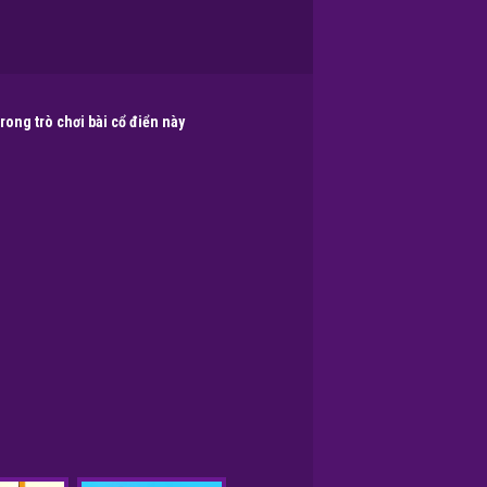
rong trò chơi bài cổ điển này