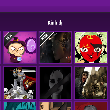
Kinh dị