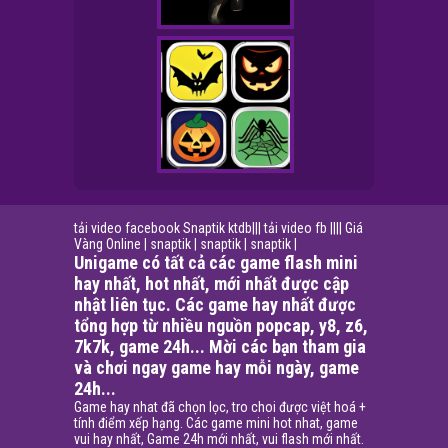
tải video facebook
Snaptik
ktdb
|||
tải video fb
||||
Giá
Vàng Online
|
snaptik
|
snaptik
|
snaptik
|
Unigame có tất cả các game flash mini
hay nhất, hot nhất, mới nhất được cập
nhật liên tục. Các game hay nhất được
tổng hợp từ nhiều nguồn popcap, y8, z6,
7k7k, game 24h... Mời các bạn tham gia
và chơi ngay game hay mỗi ngày, game
24h...
Game hay nhat đã chọn lọc, tro choi được việt hoá +
tính điểm xếp hạng. Các game mini hot nhat, game
vui hay nhất, Game 24h mới nhất, vui flash mới nhất.