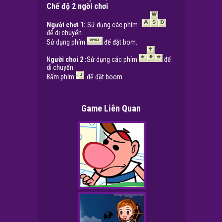
Chế độ 2 ngời chơi
Người chơi 1:
Sử dụng các phím :
để di chuyển.
Sử dụng phím
để đặt bom.
N
gười chơi 2 :
Sử dụng các phím
để
di chuyển.
Bấm phím
để đặt boom.
Game Liên Quan