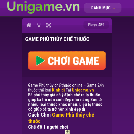
DANH MỤC
Plays 489
GAME PHÙ THỦY CHẾ THUỐC
Game Phù thủy chế thuốc online – Game 24h
thuộc thể loại
Kinh dị
Tại
Unigame.vn
Bà phù thủy già có ý định chế ra lọ thuốc
giúp bà trở nên xinh đẹp như nàng Sue từ
nhiều loại thuốc khác nhau. Liệu lọ thuốc
có giúp bà ta trở nên xinh đẹp th
Cách Chơi
Game Phù thủy chế
thuốc
Chế độ 1 người chơi