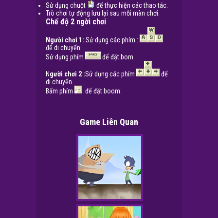
Sử dụng chuột
để thực hiện các thao tác.
Trò chơi tự động lưu lại sau mỗi màn chơi.
Chế độ 2 ngời chơi
Người chơi 1:
Sử dụng các phím :
để di chuyển.
Sử dụng phím
để đặt bom.
N
gười chơi 2 :
Sử dụng các phím
để
di chuyển.
Bấm phím
để đặt boom.
Game Liên Quan