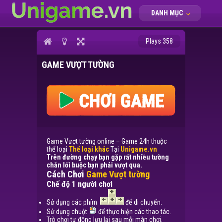
DANH MỤC
Plays 358
GAME VƯỢT TƯỜNG
Game Vượt tường online – Game 24h thuộc
thể loại
Thể loại khác
Tại
Unigame.vn
Trên đường chạy bạn gặp rất nhiều tường
chắn lối buộc bạn phải vượt qua.
Cách Chơi
Game Vượt tường
Chế độ 1 người chơi
Sử dụng các phím
để di chuyển.
Sử dụng chuột
để thực hiện các thao tác.
Trò chơi tự động lưu lại sau mỗi màn chơi.