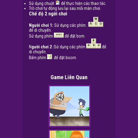
Sử dụng chuột
để thực hiện các thao tác.
Trò chơi tự động lưu lại sau mỗi màn chơi.
Chế độ 2 ngời chơi
Người chơi 1:
Sử dụng các phím :
để di chuyển.
Sử dụng phím
để đặt bom.
N
gười chơi 2 :
Sử dụng các phím
để
di chuyển.
Bấm phím
để đặt boom.
Game Liên Quan