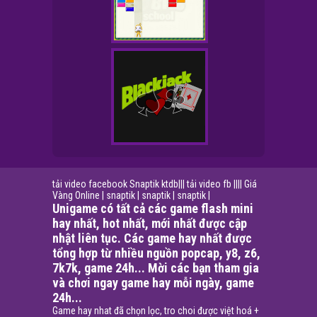
tải video facebook
Snaptik
ktdb
|||
tải video fb
||||
Giá
Vàng Online
|
snaptik
|
snaptik
|
snaptik
|
Unigame có tất cả các game flash mini
hay nhất, hot nhất, mới nhất được cập
nhật liên tục. Các game hay nhất được
tổng hợp từ nhiều nguồn popcap, y8, z6,
7k7k, game 24h... Mời các bạn tham gia
và chơi ngay game hay mỗi ngày, game
24h...
Game hay nhat đã chọn lọc, tro choi được việt hoá +