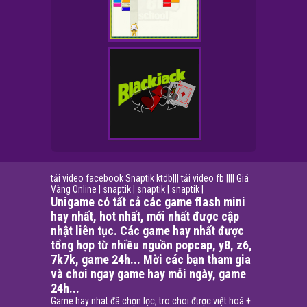
tải video facebook
Snaptik
ktdb
|||
tải video fb
||||
Giá
Vàng Online
|
snaptik
|
snaptik
|
snaptik
|
Unigame có tất cả các game flash mini
hay nhất, hot nhất, mới nhất được cập
nhật liên tục. Các game hay nhất được
tổng hợp từ nhiều nguồn popcap, y8, z6,
7k7k, game 24h... Mời các bạn tham gia
và chơi ngay game hay mỗi ngày, game
24h...
Game hay nhat đã chọn lọc, tro choi được việt hoá +