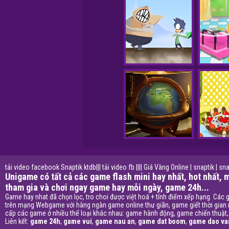
tải video facebook
Snaptik
ktdb
|||
tải video fb
||||
Giá Vàng Online
|
snaptik
|
sna
Unigame có tất cả các game flash mini hay nhất, hot nhất, 
tham gia và chơi ngay game hay mỗi ngày, game 24h...
Game hay nhat đã chọn lọc, tro choi được việt hoá + tính điểm xếp hạng. Các 
trên mạng Webgame với hàng ngàn game online thư giãn, game giết thời gian miễ
cấp các game ở nhiều thể loại khác nhau: game hành động, game chiến thuật, 
Liên kết:
game 24h
,
game vui
,
game nau an
,
game dat boom
,
game dao va