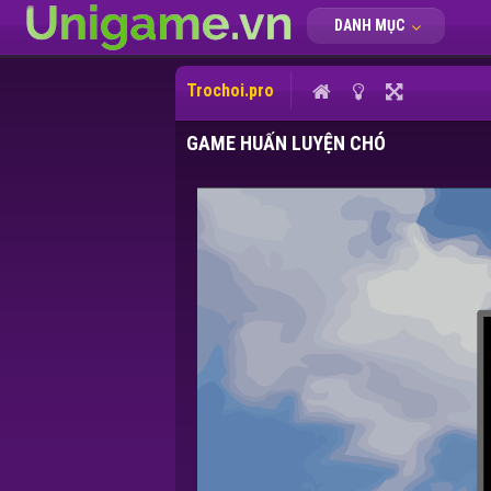
DANH MỤC
Trochoi.pro
GAME HUẤN LUYỆN CHÓ