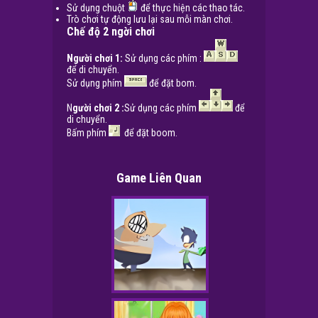
Sử dụng chuột
để thực hiện các thao tác.
Trò chơi tự động lưu lại sau mỗi màn chơi.
Chế độ 2 ngời chơi
Người chơi 1:
Sử dụng các phím :
để di chuyển.
Sử dụng phím
để đặt bom.
N
gười chơi 2 :
Sử dụng các phím
để
di chuyển.
Bấm phím
để đặt boom.
Game Liên Quan