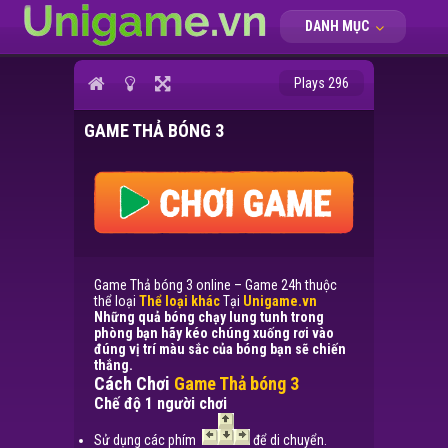
DANH MỤC
Plays 296
GAME THẢ BÓNG 3
Game Thả bóng 3 online – Game 24h thuộc
thể loại
Thể loại khác
Tại
Unigame.vn
Những quả bóng chạy lung tunh trong
phòng bạn hãy kéo chúng xuống rơi vào
đúng vị trí màu sắc của bóng bạn sẽ chiến
thắng.
Cách Chơi
Game Thả bóng 3
Chế độ 1 người chơi
Sử dụng các phím
để di chuyển.