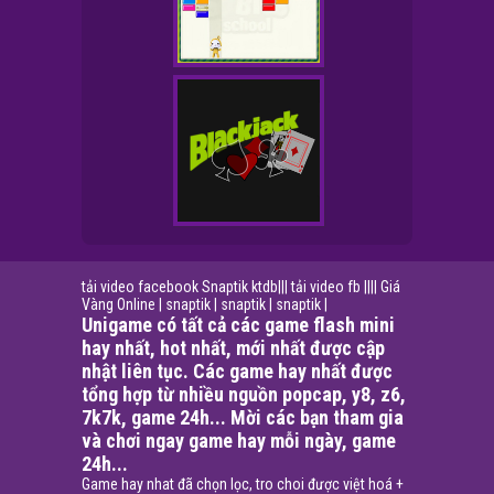
tải video facebook
Snaptik
ktdb
|||
tải video fb
||||
Giá
Vàng Online
|
snaptik
|
snaptik
|
snaptik
|
Unigame có tất cả các game flash mini
hay nhất, hot nhất, mới nhất được cập
nhật liên tục. Các game hay nhất được
tổng hợp từ nhiều nguồn popcap, y8, z6,
7k7k, game 24h... Mời các bạn tham gia
và chơi ngay game hay mỗi ngày, game
24h...
Game hay nhat đã chọn lọc, tro choi được việt hoá +