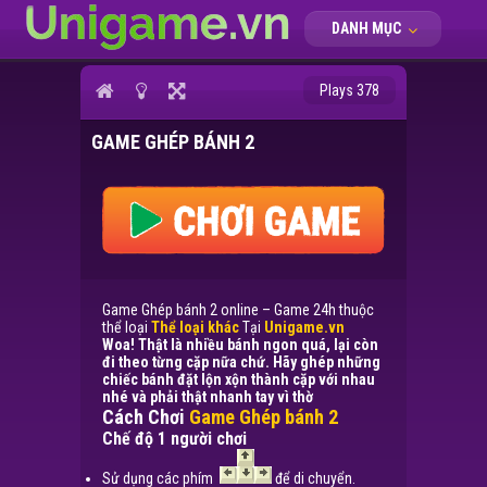
DANH MỤC
Plays 378
GAME GHÉP BÁNH 2
Game Ghép bánh 2 online – Game 24h thuộc
thể loại
Thể loại khác
Tại
Unigame.vn
Woa! Thật là nhiều bánh ngon quá, lại còn
đi theo từng cặp nữa chứ. Hãy ghép những
chiếc bánh đặt lộn xộn thành cặp với nhau
nhé và phải thật nhanh tay vì thờ
Cách Chơi
Game Ghép bánh 2
Chế độ 1 người chơi
Sử dụng các phím
để di chuyển.