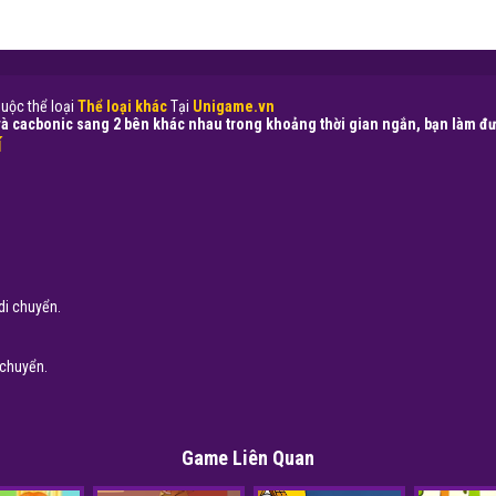
uộc thể loại
Thể loại khác
Tại
Unigame.vn
xi và cacbonic sang 2 bên khác nhau trong khoảng thời gian ngắn, bạn làm 
í
i chuyển.
 chuyển.
Game Liên Quan