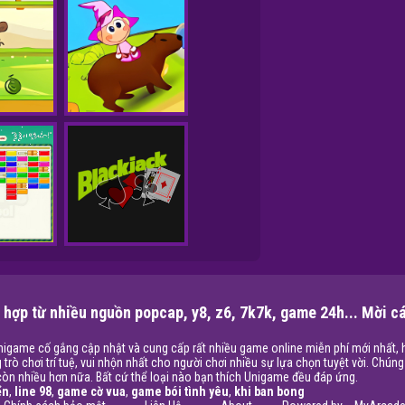
g hợp từ nhiều nguồn popcap, y8, z6, 7k7k, game 24h... Mời c
Unigame cố gắng cập nhật và cung cấp rất nhiều game online miễn phí mới nhất, 
ò chơi trí tuệ, vui nhộn nhất cho người chơi nhiều sự lựa chọn tuyệt vời. Chúng
còn nhiều hơn nữa. Bất cứ thể loại nào bạn thích Unigame đều đáp ứng.
ển
,
line 98
,
game cờ vua
,
game bói tình yêu
,
khi ban bong