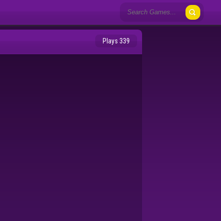
Plays 339