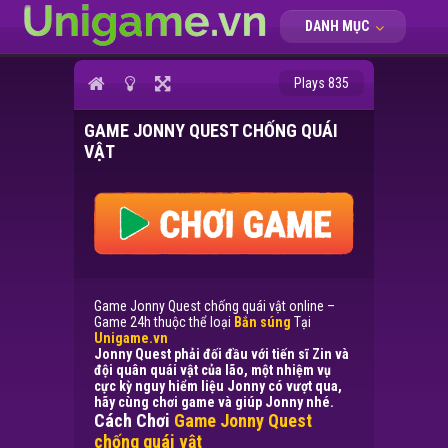
DANH MỤC
Plays 835
GAME JONNY QUEST CHỐNG QUÁI
VẬT
Game Jonny Quest chống quái vật online –
Game 24h thuộc thể loại
Bắn súng
Tại
Unigame.vn
Jonny Quest phải đối đầu với tiến sĩ Zin và
đội quân quái vật của lão, một nhiệm vụ
cực kỳ nguy hiểm liệu Jonny có vượt qua,
hãy cùng chơi game và giúp Jonny nhé.
Cách Chơi
Game Jonny Quest
chống quái vật