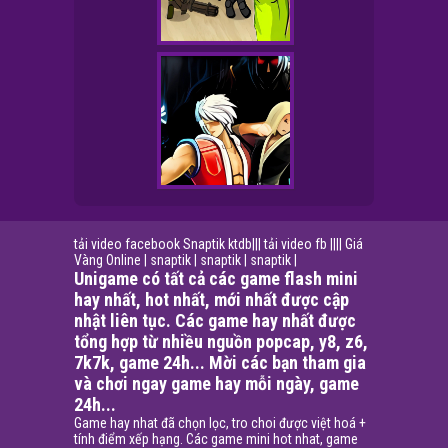
tải video facebook
Snaptik
ktdb
|||
tải video fb
||||
Giá
Vàng Online
|
snaptik
|
snaptik
|
snaptik
|
Unigame có tất cả các game flash mini
hay nhất, hot nhất, mới nhất được cập
nhật liên tục. Các game hay nhất được
tổng hợp từ nhiều nguồn popcap, y8, z6,
7k7k, game 24h... Mời các bạn tham gia
và chơi ngay game hay mỗi ngày, game
24h...
Game hay nhat đã chọn lọc, tro choi được việt hoá +
tính điểm xếp hạng. Các game mini hot nhat, game