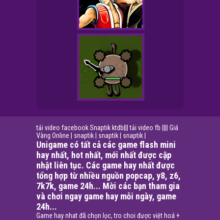
tải video facebook
Snaptik
ktdb
|||
tải video fb
||||
Giá
Vàng Online
|
snaptik
|
snaptik
|
snaptik
|
Unigame có tất cả các game flash mini
hay nhất, hot nhất, mới nhất được cập
nhật liên tục. Các game hay nhất được
tổng hợp từ nhiều nguồn popcap, y8, z6,
7k7k, game 24h... Mời các bạn tham gia
và chơi ngay game hay mỗi ngày, game
24h...
Game hay nhat đã chọn lọc, tro choi được việt hoá +