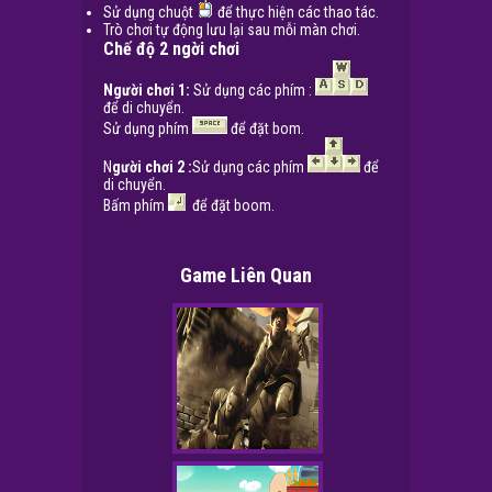
Sử dụng chuột
để thực hiện các thao tác.
Trò chơi tự động lưu lại sau mỗi màn chơi.
Chế độ 2 ngời chơi
Người chơi 1:
Sử dụng các phím :
để di chuyển.
Sử dụng phím
để đặt bom.
N
gười chơi 2 :
Sử dụng các phím
để
di chuyển.
Bấm phím
để đặt boom.
Game Liên Quan