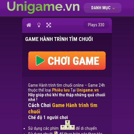
DANH MỤC
Plays 330
GAME HÀNH TRÌNH TÌM CHUỐI
Game Hành trình tìm chuối online – Game 24h
thuộc thể loại
Phiêu lưu
Tại
Unigame.vn
Hãy giúp chú khí thu thập những quả chuối
nhé !
Cách Chơi
Game Hành trình tìm
chuối
Chế độ 1 người chơi
Sử dụng các phím
để di chuyển.