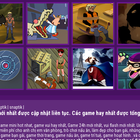
ptik
|
snaptik
|
mới nhất được cập nhật liên tục. Các game hay nhất được tổn
game mini hot nhat, game vui hay nhất, Game 24h mới nhất, vui flash mới nhất. 
n phí cho anh chị em văn phòng, trò chơi nấu ăn, làm đẹp cho bạn gái, những tr
game bạn gái, game thời trang, game nấu ăn, game trí tuệ, game hoạt hình...và 