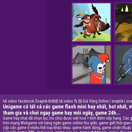
tải video facebook
Snaptik
ktdb
|||
tải video fb
||||
Giá Vàng Online
|
snaptik
|
sna
Unigame có tất cả các game flash mini hay nhất, hot nhất, 
tham gia và chơi ngay game hay mỗi ngày, game 24h...
Game hay nhat đã chọn lọc, tro choi được việt hoá + tính điểm xếp hạng. Các 
trên mạng Webgame với hàng ngàn game online thư giãn, game giết thời gian miễ
cấp các game ở nhiều thể loại khác nhau: game hành động, game chiến thuật, 