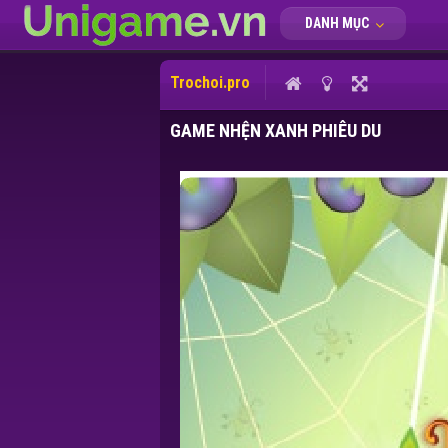
DANH MỤC
Trochoi.pro
GAME NHỆN XANH PHIÊU DU