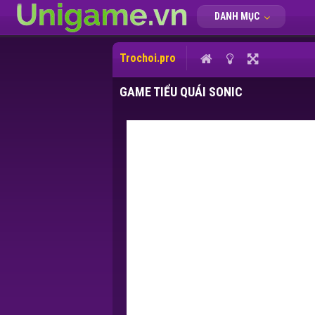
DANH MỤC
Trochoi.pro
GAME TIỂU QUÁI SONIC