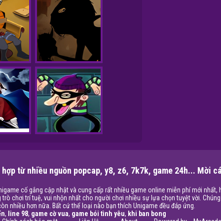
g hợp từ nhiều nguồn popcap, y8, z6, 7k7k, game 24h... Mời c
Unigame cố gắng cập nhật và cung cấp rất nhiều game online miễn phí mới nhất, 
ò chơi trí tuệ, vui nhộn nhất cho người chơi nhiều sự lựa chọn tuyệt vời. Chúng
còn nhiều hơn nữa. Bất cứ thể loại nào bạn thích Unigame đều đáp ứng.
ển
,
line 98
,
game cờ vua
,
game bói tình yêu
,
khi ban bong