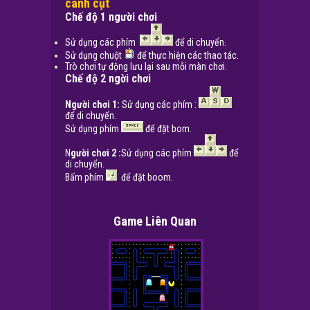
cánh cụt
Chế độ 1 người chơi
Sử dụng các phím
để di chuyển.
Sử dụng chuột
để thực hiện các thao tác.
Trò chơi tự động lưu lại sau mỗi màn chơi.
Chế độ 2 ngời chơi
Người chơi 1:
Sử dụng các phím :
để di chuyển.
Sử dụng phím
để đặt bom.
N
gười chơi 2 :
Sử dụng các phím
để
di chuyển.
Bấm phím
để đặt boom.
Game Liên Quan