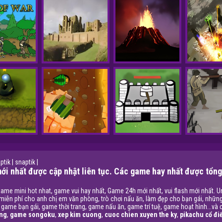
ptik
|
snaptik
|
mới nhất được cập nhật liên tục. Các game hay nhất được tổn
game mini hot nhat, game vui hay nhất, Game 24h mới nhất, vui flash mới nhất. 
n phí cho anh chị em văn phòng, trò chơi nấu ăn, làm đẹp cho bạn gái, những tr
game bạn gái, game thời trang, game nấu ăn, game trí tuệ, game hoạt hình...và 
ng
,
game songoku
,
xep kim cuong
,
cuoc chien xuyen the ky
,
pikachu cổ đi