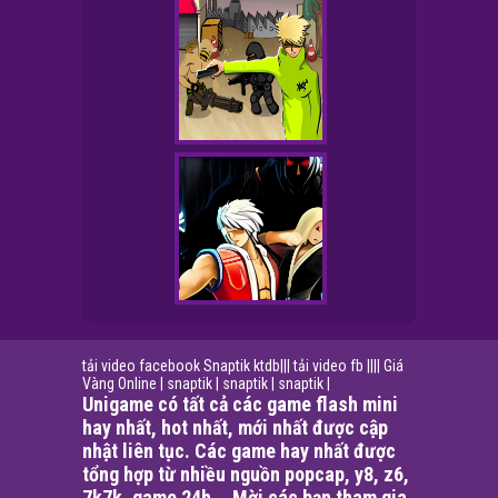
tải video facebook
Snaptik
ktdb
|||
tải video fb
||||
Giá
Vàng Online
|
snaptik
|
snaptik
|
snaptik
|
Unigame có tất cả các game flash mini
hay nhất, hot nhất, mới nhất được cập
nhật liên tục. Các game hay nhất được
tổng hợp từ nhiều nguồn popcap, y8, z6,
7k7k, game 24h... Mời các bạn tham gia