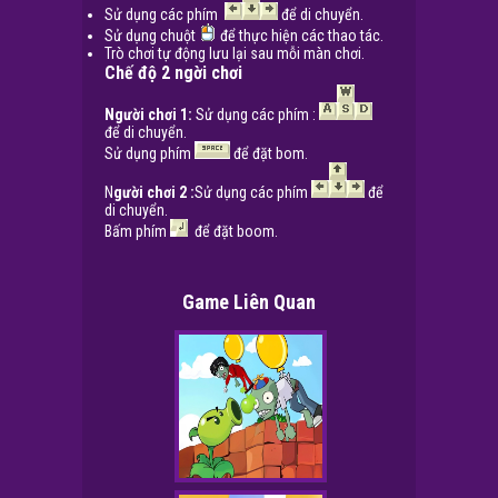
Sử dụng các phím
để di chuyển.
Sử dụng chuột
để thực hiện các thao tác.
Trò chơi tự động lưu lại sau mỗi màn chơi.
Chế độ 2 ngời chơi
Người chơi 1:
Sử dụng các phím :
để di chuyển.
Sử dụng phím
để đặt bom.
N
gười chơi 2 :
Sử dụng các phím
để
di chuyển.
Bấm phím
để đặt boom.
Game Liên Quan