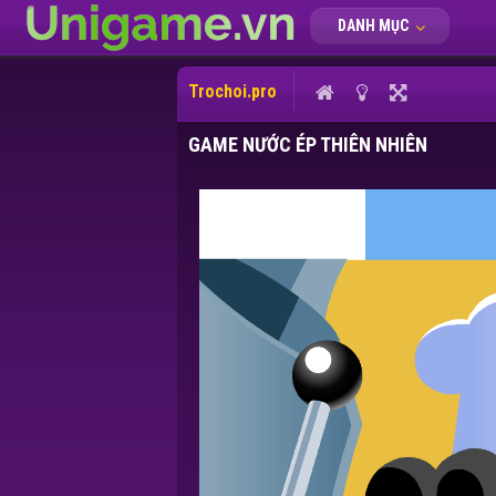
DANH MỤC
Trochoi.pro
GAME NƯỚC ÉP THIÊN NHIÊN