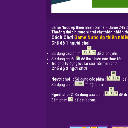
Game Nước ép thiên nhiên online – Game 24h t
Thưởng thức hương vị trái cây thiên nhiên th
Cách Chơi
Game Nước ép thiên nhiê
Chế độ 1 người chơi
Sử dụng các phím
để di chuyển.
Sử dụng chuột
để thực hiện các thao tác.
Trò chơi tự động lưu lại sau mỗi màn chơi.
Chế độ 2 ngời chơi
Người chơi 1:
Sử dụng các phím :
để d
Sử dụng phím
để đặt bom.
N
gười chơi 2 :
Sử dụng các phím
để di
Bấm phím
để đặt boom.