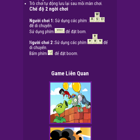
Trò chơi tự động lưu lại sau mỗi màn chơi.
Chế độ 2 ngời chơi
Người chơi 1:
Sử dụng các phím :
để di chuyển.
Sử dụng phím
để đặt bom.
N
gười chơi 2 :
Sử dụng các phím
để
di chuyển.
Bấm phím
để đặt boom.
Game Liên Quan