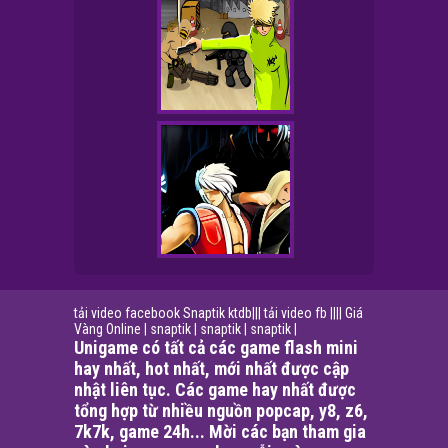
tải video facebook
Snaptik
ktdb
|||
tải video fb
||||
Giá
Vàng Online
|
snaptik
|
snaptik
|
snaptik
|
Unigame có tất cả các game flash mini
hay nhất, hot nhất, mới nhất được cập
nhật liên tục. Các game hay nhất được
tổng hợp từ nhiều nguồn popcap, y8, z6,
7k7k, game 24h... Mời các bạn tham gia