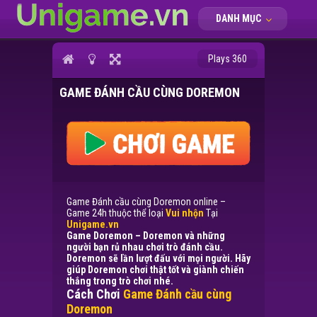
DANH MỤC
Plays 360
GAME ĐÁNH CẦU CÙNG DOREMON
Game Đánh cầu cùng Doremon online –
Game 24h thuộc thể loại
Vui nhộn
Tại
Unigame.vn
Game Doremon – Doremon và những
người bạn rủ nhau chơi trò đánh cầu.
Doremon sẽ lần lượt đấu với mọi người. Hãy
giúp Doremon chơi thật tốt và giành chiến
thắng trong trò chơi nhé.
Cách Chơi
Game Đánh cầu cùng
Doremon