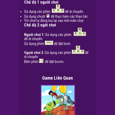
Chế độ 1 người chơi
Sử dụng các phím
để di chuyển.
Sử dụng chuột
để thực hiện các thao tác.
Trò chơi tự động lưu lại sau mỗi màn chơi.
Chế độ 2 ngời chơi
Người chơi 1:
Sử dụng các phím :
để di chuyển.
Sử dụng phím
để đặt bom.
N
gười chơi 2 :
Sử dụng các phím
để
di chuyển.
Bấm phím
để đặt boom.
Game Liên Quan