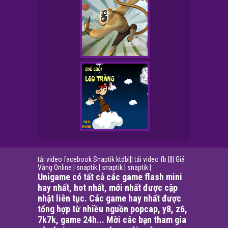
tải video facebook
Snaptik
ktdb
|||
tải video fb
||||
Giá
Vàng Online
|
snaptik
|
snaptik
|
snaptik
|
Unigame có tất cả các game flash mini
hay nhất, hot nhất, mới nhất được cập
nhật liên tục. Các game hay nhất được
tổng hợp từ nhiều nguồn popcap, y8, z6,
7k7k, game 24h... Mời các bạn tham gia