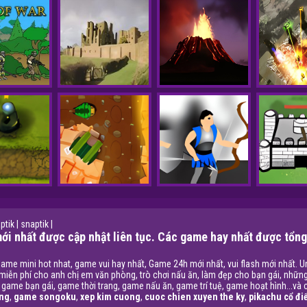
ptik
|
snaptik
|
mới nhất được cập nhật liên tục. Các game hay nhất được tổn
game mini hot nhat, game vui hay nhất, Game 24h mới nhất, vui flash mới nhất. 
n phí cho anh chị em văn phòng, trò chơi nấu ăn, làm đẹp cho bạn gái, những tr
game bạn gái, game thời trang, game nấu ăn, game trí tuệ, game hoạt hình...và 
ng
,
game songoku
,
xep kim cuong
,
cuoc chien xuyen the ky
,
pikachu cổ đi