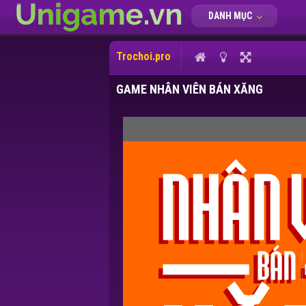
DANH MỤC
Trochoi.pro
GAME NHÂN VIÊN BÁN XĂNG