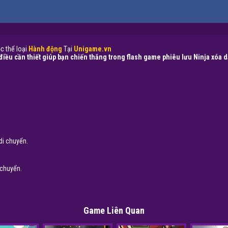
c thể loại
Hành động
Tại
Unigame.vn
ều cần thiết giúp bạn chiến thắng trong flash game phiêu lưu Ninja xóa d
i chuyển.
 chuyển.
Game Liên Quan