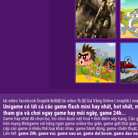
tải video facebook
Snaptik
ktdb
|||
tải video fb
||||
Giá Vàng Online
|
snaptik
|
sna
Unigame có tất cả các game flash mini hay nhất, hot nhất, 
tham gia và chơi ngay game hay mỗi ngày, game 24h...
Game hay nhat đã chọn lọc, tro choi được việt hoá + tính điểm xếp hạng. Các 
trên mạng Webgame với hàng ngàn game online thư giãn, game giết thời gian miễ
cấp các game ở nhiều thể loại khác nhau: game hành động, game chiến thuật, 
Liên kết:
game 24h
,
game vui
,
game nau an
,
game dat boom
,
game dao va