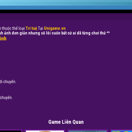
 thuộc thể loại
Trí tuệ
Tại
Unigame.vn
h ảnh đơn giản nhưng sẽ lôi cuốn bất cứ ai đã từng chơi thử ^^
inh
i chuyển.
 chuyển.
Game Liên Quan