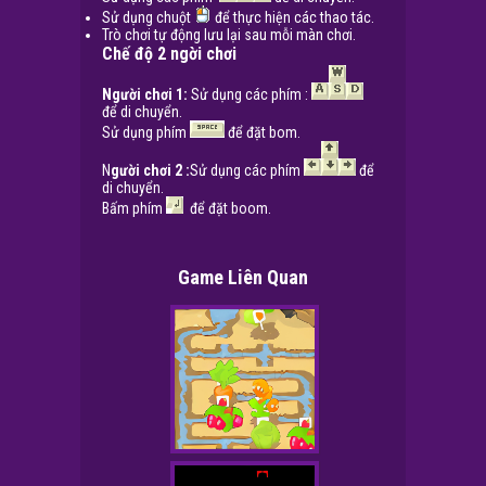
Sử dụng chuột
để thực hiện các thao tác.
Trò chơi tự động lưu lại sau mỗi màn chơi.
Chế độ 2 ngời chơi
Người chơi 1:
Sử dụng các phím :
để di chuyển.
Sử dụng phím
để đặt bom.
N
gười chơi 2 :
Sử dụng các phím
để
di chuyển.
Bấm phím
để đặt boom.
Game Liên Quan