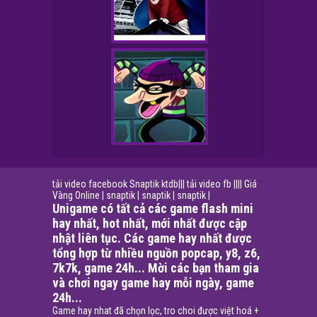
tải video facebook
Snaptik
ktdb
|||
tải video fb
||||
Giá
Vàng Online
|
snaptik
|
snaptik
|
snaptik
|
Unigame có tất cả các game flash mini
hay nhất, hot nhất, mới nhất được cập
nhật liên tục. Các game hay nhất được
tổng hợp từ nhiều nguồn popcap, y8, z6,
7k7k, game 24h... Mời các bạn tham gia
và chơi ngay game hay mỗi ngày, game
24h...
Game hay nhat đã chọn lọc, tro choi được việt hoá +