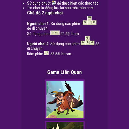
Sử dụng chuột
để thực hiện các thao tác.
Trò chơi tự động lưu lại sau mỗi màn chơi.
Chế độ 2 ngời chơi
Người chơi 1:
Sử dụng các phím :
để di chuyển.
Sử dụng phím
để đặt bom.
N
gười chơi 2 :
Sử dụng các phím
để
di chuyển.
Bấm phím
để đặt boom.
Game Liên Quan