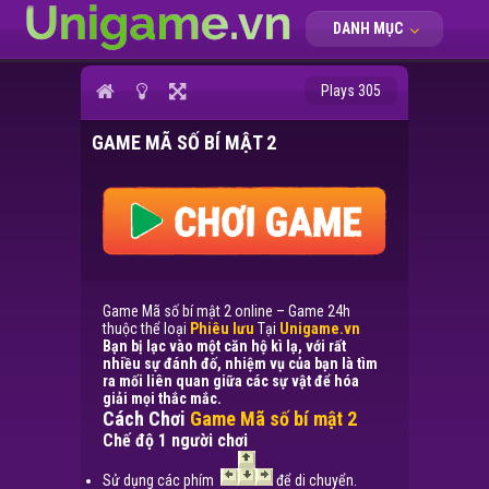
DANH MỤC
Plays 305
GAME MÃ SỐ BÍ MẬT 2
Game Mã số bí mật 2 online – Game 24h
thuộc thể loại
Phiêu lưu
Tại
Unigame.vn
Bạn bị lạc vào một căn hộ kì lạ, với rất
nhiều sự đánh đố, nhiệm vụ của bạn là tìm
ra mối liên quan giữa các sự vật để hóa
giải mọi thắc mắc.
Cách Chơi
Game Mã số bí mật 2
Chế độ 1 người chơi
Sử dụng các phím
để di chuyển.