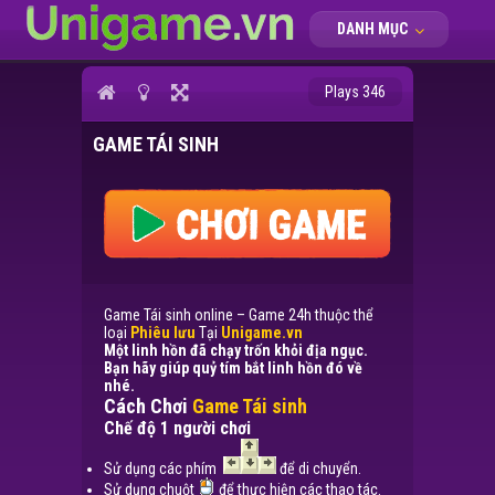
DANH MỤC
Plays 346
GAME TÁI SINH
Game Tái sinh online – Game 24h thuộc thể
loại
Phiêu lưu
Tại
Unigame.vn
Một linh hồn đã chạy trốn khỏi địa ngục.
Bạn hãy giúp quỷ tím bắt linh hồn đó về
nhé.
Cách Chơi
Game Tái sinh
Chế độ 1 người chơi
Sử dụng các phím
để di chuyển.
Sử dụng chuột
để thực hiện các thao tác.