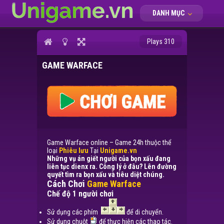
DANH MỤC
Plays 310
GAME WARFACE
Game Warface online – Game 24h thuộc thể
loại
Phiêu lưu
Tại
Unigame.vn
Những vụ án giết người của bọn xấu đang
liên tục dienx ra. Công lý ở đâu? Lên đường
quyết tìm ra bọn xấu và tiêu diệt chúng.
Cách Chơi
Game Warface
Chế độ 1 người chơi
Sử dụng các phím
để di chuyển.
Sử dụng chuột
để thực hiện các thao tác.