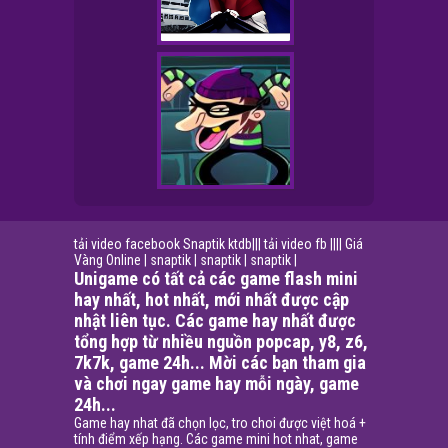
tải video facebook
Snaptik
ktdb
|||
tải video fb
||||
Giá
Vàng Online
|
snaptik
|
snaptik
|
snaptik
|
Unigame có tất cả các game flash mini
hay nhất, hot nhất, mới nhất được cập
nhật liên tục. Các game hay nhất được
tổng hợp từ nhiều nguồn popcap, y8, z6,
7k7k, game 24h... Mời các bạn tham gia
và chơi ngay game hay mỗi ngày, game
24h...
Game hay nhat đã chọn lọc, tro choi được việt hoá +
tính điểm xếp hạng. Các game mini hot nhat, game