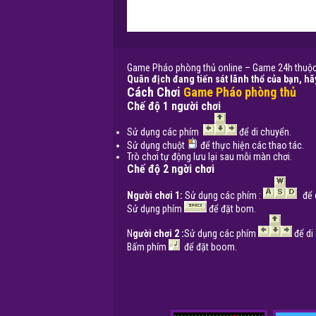
Game Pháo phòng thủ online – Game 24h thuộc
Quân địch đang tiến sát lãnh thổ của bạn, hã
Cách Chơi
Game Pháo phòng thủ
Chế độ 1 người chơi
Sử dụng các phím
để di chuyển.
Sử dụng chuột
để thực hiện các thao tác.
Trò chơi tự động lưu lại sau mỗi màn chơi.
Chế độ 2 ngời chơi
Người chơi 1:
Sử dụng các phím :
để d
Sử dụng phím
để đặt bom.
N
gười chơi 2 :
Sử dụng các phím
để di
Bấm phím
để đặt boom.