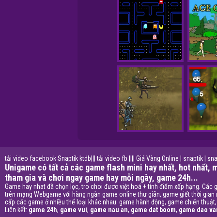
tải video facebook
Snaptik
ktdb
|||
tải video fb
||||
Giá Vàng Online
|
snaptik
|
sna
Unigame có tất cả các game flash mini hay nhất, hot nhất, 
tham gia và chơi ngay game hay mỗi ngày, game 24h...
Game hay nhat đã chọn lọc, tro choi được việt hoá + tính điểm xếp hạng. Các 
trên mạng Webgame với hàng ngàn game online thư giãn, game giết thời gian miễ
cấp các game ở nhiều thể loại khác nhau: game hành động, game chiến thuật, 
Liên kết:
game 24h
,
game vui
,
game nau an
,
game dat boom
,
game dao va