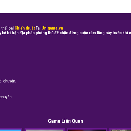
 thể loại
Chiến thuật
Tại
Unigame.vn
y bố trí trận địa pháo phòng thủ để chặn đứng cuộc xâm lăng này trước khi
i chuyển.
 chuyển.
Game Liên Quan