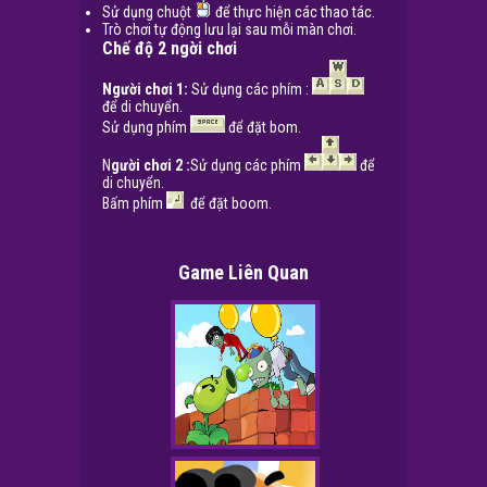
Sử dụng chuột
để thực hiện các thao tác.
Trò chơi tự động lưu lại sau mỗi màn chơi.
Chế độ 2 ngời chơi
Người chơi 1:
Sử dụng các phím :
để di chuyển.
Sử dụng phím
để đặt bom.
N
gười chơi 2 :
Sử dụng các phím
để
di chuyển.
Bấm phím
để đặt boom.
Game Liên Quan