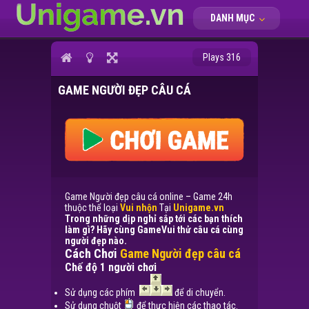
DANH MỤC
Plays 316
GAME NGƯỜI ĐẸP CÂU CÁ
Game Người đẹp câu cá online – Game 24h
thuộc thể loại
Vui nhộn
Tại
Unigame.vn
Trong những dịp nghỉ sắp tới các bạn thích
làm gì? Hãy cùng GameVui thử câu cá cùng
người đẹp nào.
Cách Chơi
Game Người đẹp câu cá
Chế độ 1 người chơi
Sử dụng các phím
để di chuyển.
Sử dụng chuột
để thực hiện các thao tác.