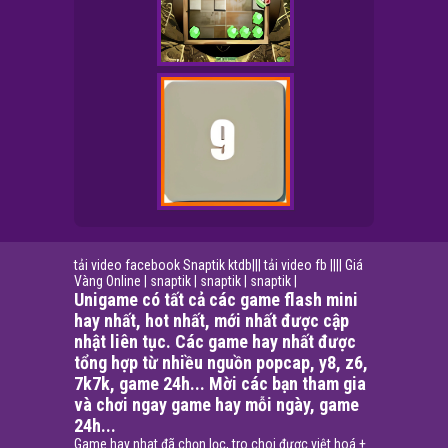
tải video facebook
Snaptik
ktdb
|||
tải video fb
||||
Giá
Vàng Online
|
snaptik
|
snaptik
|
snaptik
|
Unigame có tất cả các game flash mini
hay nhất, hot nhất, mới nhất được cập
nhật liên tục. Các game hay nhất được
tổng hợp từ nhiều nguồn popcap, y8, z6,
7k7k, game 24h... Mời các bạn tham gia
và chơi ngay game hay mỗi ngày, game
24h...
Game hay nhat đã chọn lọc, tro choi được việt hoá +