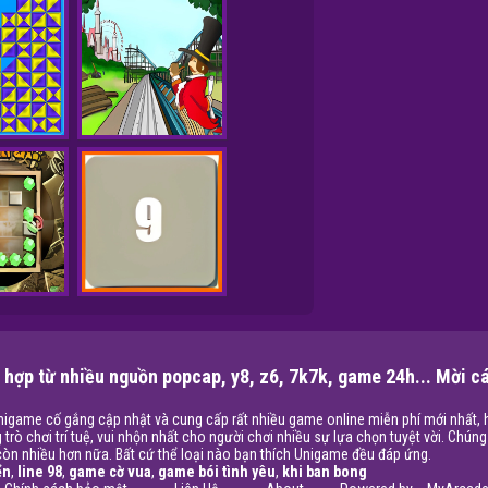
g hợp từ nhiều nguồn popcap, y8, z6, 7k7k, game 24h... Mời c
Unigame cố gắng cập nhật và cung cấp rất nhiều game online miễn phí mới nhất, 
ò chơi trí tuệ, vui nhộn nhất cho người chơi nhiều sự lựa chọn tuyệt vời. Chúng
còn nhiều hơn nữa. Bất cứ thể loại nào bạn thích Unigame đều đáp ứng.
ển
,
line 98
,
game cờ vua
,
game bói tình yêu
,
khi ban bong