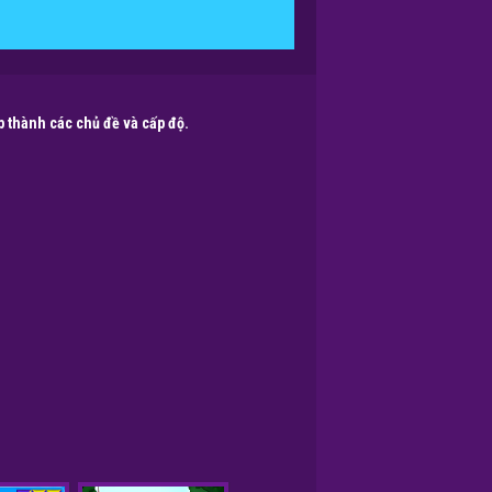
p thành các chủ đề và cấp độ.