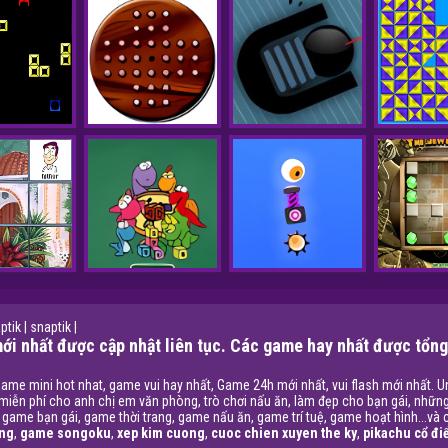
ptik
|
snaptik
|
mới nhất được cập nhật liên tục. Các game hay nhất được tổn
game mini hot nhat, game vui hay nhất, Game 24h mới nhất, vui flash mới nhất. 
n phí cho anh chị em văn phòng, trò chơi nấu ăn, làm đẹp cho bạn gái, những tr
game bạn gái, game thời trang, game nấu ăn, game trí tuệ, game hoạt hình...và 
ng
,
game songoku
,
xep kim cuong
,
cuoc chien xuyen the ky
,
pikachu cổ đi