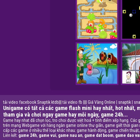
tải video facebook
Snaptik
ktdb
|||
tải video fb
||||
Giá Vàng Online
|
snaptik
|
sna
Unigame có tất cả các game flash mini hay nhất, hot nhất, 
tham gia và chơi ngay game hay mỗi ngày, game 24h...
Game hay nhat đã chọn lọc, tro choi được việt hoá + tính điểm xếp hạng. Các 
trên mạng Webgame với hàng ngàn game online thư giãn, game giết thời gian miễ
cấp các game ở nhiều thể loại khác nhau: game hành động, game chiến thuật, 
Liên kết:
game 24h
,
game vui
,
game nau an
,
game dat boom
,
game dao va