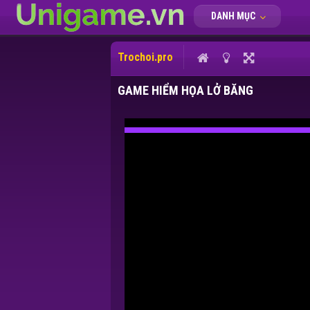
DANH MỤC
Trochoi.pro
GAME HIỂM HỌA LỞ BĂNG