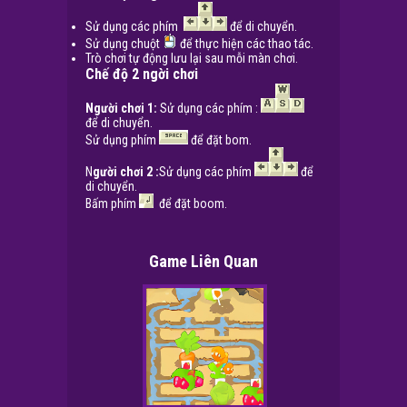
Sử dụng các phím
để di chuyển.
Sử dụng chuột
để thực hiện các thao tác.
Trò chơi tự động lưu lại sau mỗi màn chơi.
Chế độ 2 ngời chơi
Người chơi 1:
Sử dụng các phím :
để di chuyển.
Sử dụng phím
để đặt bom.
N
gười chơi 2 :
Sử dụng các phím
để
di chuyển.
Bấm phím
để đặt boom.
Game Liên Quan