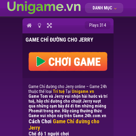
DANH MỤC
Plays 314
GAME CHỈ ĐƯỜNG CHO JERRY
Game Chỉ đường cho Jerry online – Game 24h
thuộc thể loại
Trí tuệ
Tại
Unigame.vn
Game Tom và Jerry vui nhộn hài hước và trí
tuệ, hãy chỉ đường cho chuột Jerry vượt
qua những cạm bẫy để đi tìm những miếng
Phomát trong mơ. Hãy cùng thưởng thức
Game vui nhộn này trên Game.24h.com.vn
Cách Chơi
Game Chỉ đường cho
Jerry
Chế độ 1 người chơi