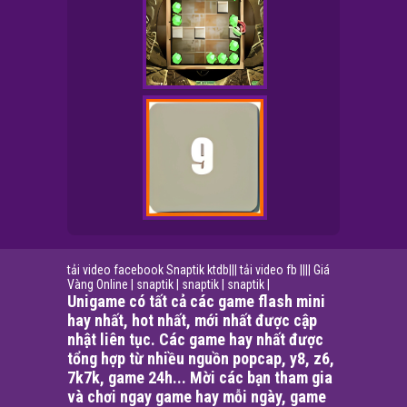
tải video facebook
Snaptik
ktdb
|||
tải video fb
||||
Giá
Vàng Online
|
snaptik
|
snaptik
|
snaptik
|
Unigame có tất cả các game flash mini
hay nhất, hot nhất, mới nhất được cập
nhật liên tục. Các game hay nhất được
tổng hợp từ nhiều nguồn popcap, y8, z6,
7k7k, game 24h... Mời các bạn tham gia
và chơi ngay game hay mỗi ngày, game