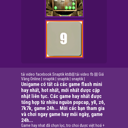
tải video facebook
Snaptik
ktdb
|||
tải video fb
||||
Giá
Vàng Online
|
snaptik
|
snaptik
|
snaptik
|
Unigame có tất cả các game flash mini
hay nhất, hot nhất, mới nhất được cập
nhật liên tục. Các game hay nhất được
tổng hợp từ nhiều nguồn popcap, y8, z6,
7k7k, game 24h... Mời các bạn tham gia
và chơi ngay game hay mỗi ngày, game
24h...
Game hay nhat đã chọn lọc, tro choi được việt hoá +