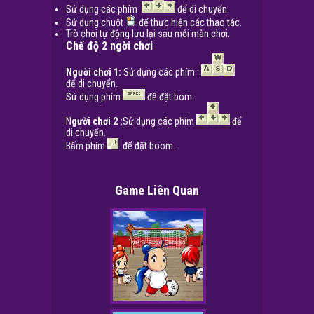
Sử dụng các phím
để di chuyển.
Sử dụng chuột
để thực hiện các thao tác.
Trò chơi tự động lưu lại sau mỗi màn chơi.
Chế độ 2 ngời chơi
Người chơi 1:
Sử dụng các phím :
để di chuyển.
Sử dụng phím
để đặt bom.
N
gười chơi 2 :
Sử dụng các phím
để
di chuyển.
Bấm phím
để đặt boom.
Game Liên Quan