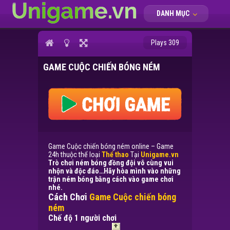
DANH MỤC
Plays 309
GAME CUỘC CHIẾN BÓNG NÉM
Game Cuộc chiến bóng ném online – Game
24h thuộc thể loại
Thể thao
Tại
Unigame.vn
Trò chơi ném bóng đồng đội vô cùng vui
nhộn và độc đáo…Hãy hòa mình vào những
trận ném bóng bằng cách vào game chơi
nhé.
Cách Chơi
Game Cuộc chiến bóng
ném
Chế độ 1 người chơi