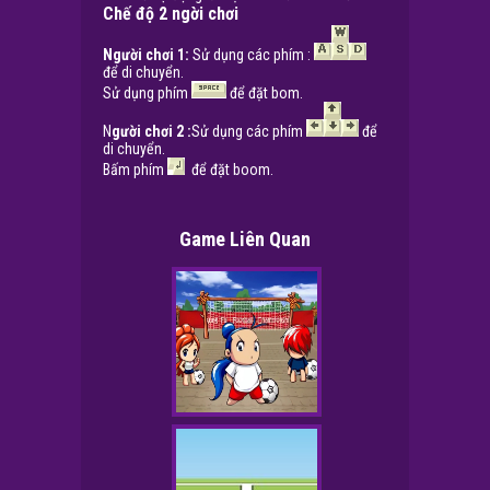
Chế độ 2 ngời chơi
Người chơi 1:
Sử dụng các phím :
để di chuyển.
Sử dụng phím
để đặt bom.
N
gười chơi 2 :
Sử dụng các phím
để
di chuyển.
Bấm phím
để đặt boom.
Game Liên Quan