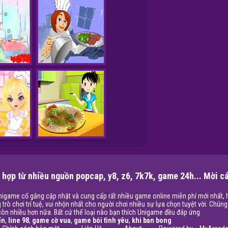
g hợp từ nhiều nguồn popcap, y8, z6, 7k7k, game 24h... Mời c
Unigame cố gắng cập nhật và cung cấp rất nhiều game online miễn phí mới nhất, 
ò chơi trí tuệ, vui nhộn nhất cho người chơi nhiều sự lựa chọn tuyệt vời. Chúng
còn nhiều hơn nữa. Bất cứ thể loại nào bạn thích Unigame đều đáp ứng.
ển
,
line 98
,
game cờ vua
,
game bói tình yêu
,
khi ban bong