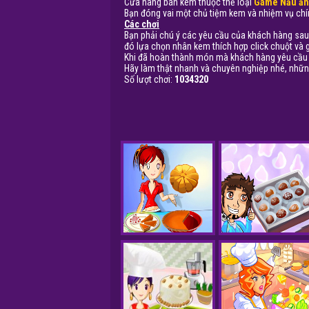
Cửa hàng bán kem thuộc thể loại
Game Nấu ăn
Bạn đóng vai một chủ tiệm kem và nhiệm vụ chín
Các chơi
Bạn phải chú ý các yêu cầu của khách hàng sau
đó lựa chọn nhân kem thích hợp click chuột và 
Khi đã hoàn thành món mà khách hàng yêu cầu 
Hãy làm thật nhanh và chuyên nghiệp nhé, những
Số lượt chơi:
1034320