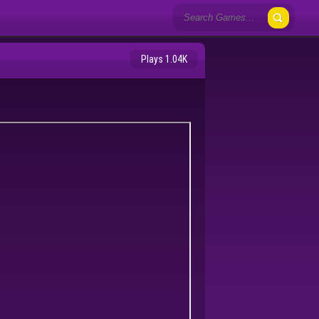
Plays 1.04K