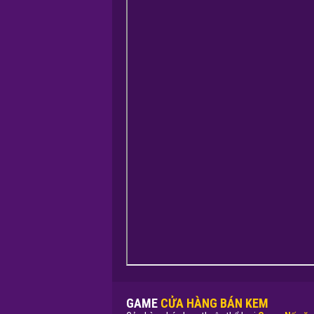
GAME
CỬA HÀNG BÁN KEM