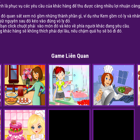
.
h là phục vụ các yêu cầu của khác hàng để thu được càng nhiều lợi nhuận càng
 đó quan sát xem nó gồm những thành phần gì, ví dụ như Kem gồm có ly và nhâ
giữ nguyên sau đó kéo vào đúng vỏ ly đó.
bạn click chuột phải
vào món đó và kéo về phía người khác đang yêu cầu.
 khác hàng sẽ không thích phải đợi lâu, nếu chậm quá họ sẽ bỏ đi đó.
Game Liên Quan