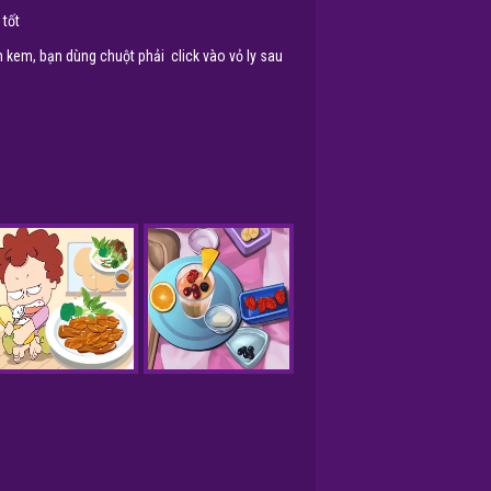
 tốt
n kem, bạn dùng chuột phải
click vào vỏ ly sau