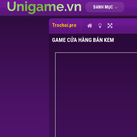
DANH MỤC
Trochoi.pro
GAME CỬA HÀNG BÁN KEM