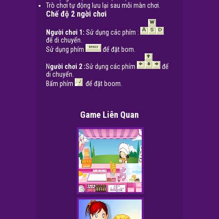
Trò chơi tự động lưu lại sau mỗi màn chơi.
Chế độ 2 ngời chơi
Người chơi 1:
Sử dụng các phím :
để di chuyển.
Sử dụng phím
để đặt bom.
N
gười chơi 2 :
Sử dụng các phím
để
di chuyển.
Bấm phím
để đặt boom.
Game Liên Quan